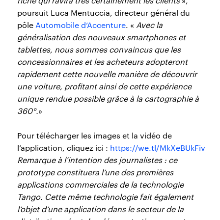
riche qui ravira très certainement les clients
»,
poursuit Luca Mentuccia, directeur général du
pôle
Automobile d’Accenture
. «
Avec la
généralisation des nouveaux smartphones et
tablettes, nous sommes convaincus que les
concessionnaires et les acheteurs adopteront
rapidement cette nouvelle manière de découvrir
une voiture, profitant ainsi de cette expérience
unique rendue possible grâce à la cartographie à
360°.
»
Pour télécharger les images et la vidéo de
l’application, cliquez ici :
https://we.tl/MkXeBUkFiv
Remarque à l’intention des journalistes : ce
prototype constituera l’une des premières
applications commerciales de la technologie
Tango. Cette même technologie fait également
l’objet d’une application dans le secteur de la