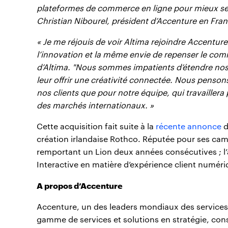
plateformes de commerce en ligne pour mieux servir
Christian Nibourel, président d’Accenture en Fran
« Je me réjouis de voir Altima rejoindre Accentur
l’innovation et la même envie de repenser le c
d’Altima. "Nous sommes impatients d’étendre nos id
leur offrir une créativité connectée. Nous penson
nos clients que pour notre équipe, qui travaille
des marchés internationaux. »
Cette acquisition fait suite à la
récente annonce
d
création irlandaise Rothco. Réputée pour ses ca
remportant un Lion deux années consécutives ; l’
Interactive en matière d’expérience client numér
A propos d’Accenture
Accenture, un des leaders mondiaux des services 
gamme de services et solutions en stratégie, cons