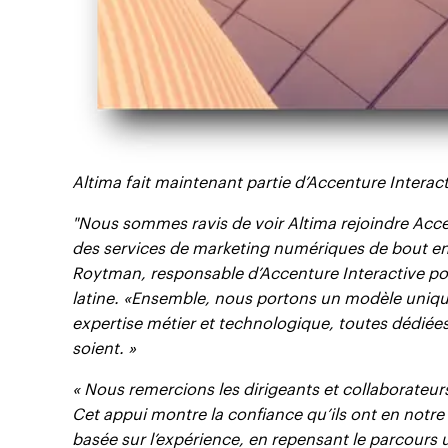
Altima fait maintenant partie d’Accenture Interac
"Nous sommes ravis de voir Altima rejoindre Accent
des services de marketing numériques de bout en 
Roytman, responsable d’Accenture Interactive pour
latine. «Ensemble, nous portons un modèle unique 
expertise métier et technologique, toutes dédiées 
soient. »
« Nous remercions les dirigeants et collaborateurs
Cet appui montre la confiance qu’ils ont en notre
basée sur l’expérience, en repensant le parcours u