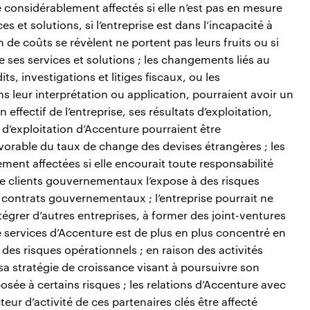
re considérablement affectés si elle n’est pas en mesure
es et solutions, si l’entreprise est dans l’incapacité à
 de coûts se révèlent ne portent pas leurs fruits ou si
 ses services et solutions ; les changements liés au
s, investigations et litiges fiscaux, ou les
 leur interprétation ou application, pourraient avoir un
n effectif de l’entreprise, ses résultats d’exploitation,
s d’exploitation d’Accenture pourraient être
vorable du taux de change des devises étrangères ; les
ment affectées si elle encourait toute responsabilité
 de clients gouvernementaux l’expose à des risques
contrats gouvernementaux ; l’entreprise pourrait ne
ntégrer d’autres entreprises, à former des joint-ventures
e services d’Accenture est de plus en plus concentré en
à des risques opérationnels ; en raison des activités
 stratégie de croissance visant à poursuivre son
sée à certains risques ; les relations d’Accenture avec
eur d’activité de ces partenaires clés être affecté