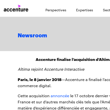
Perspectives
Expertises
Sect
Newsroom
Accenture finalise l’acquisition d’Alti
Altima rejoint Accenture Interactive
Paris, le 8 janvier 2018
—Accenture a finalisé l’acq
commerce digital.
Cette acquisition
annoncée
le 17 octobre dernier 
France et sur d’autres marchés clés tels que l’Amé
matière d’expérience différenciée et engageante, p