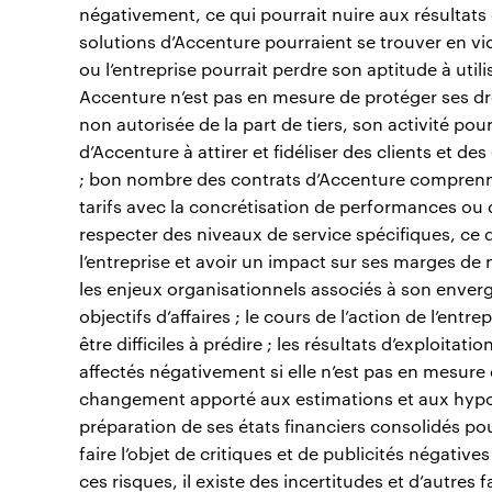
négativement, ce qui pourrait nuire aux résultats d’
solutions d’Accenture pourraient se trouver en viol
ou l’entreprise pourrait perdre son aptitude à utilis
Accenture n’est pas en mesure de protéger ses droi
non autorisée de la part de tiers, son activité pou
d’Accenture à attirer et fidéliser des clients et 
; bon nombre des contrats d’Accenture comprennen
tarifs avec la concrétisation de performances ou d’o
respecter des niveaux de service spécifiques, ce qu
l’entreprise et avoir un impact sur ses marges d
les enjeux organisationnels associés à son enverg
objectifs d’affaires ; le cours de l’action de l’entr
être difficiles à prédire ; les résultats d’exploitat
affectés négativement si elle n’est pas en mesure de
changement apporté aux estimations et aux hypoth
préparation de ses états financiers consolidés pou
faire l’objet de critiques et de publicités négatives
ces risques, il existe des incertitudes et d’autres f