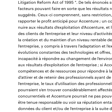
Litigation Reform Act of 1995 ". De tels énoncés s
facteurs pouvant faire en sorte que les résultats 
suggérés. Ceux-ci comprennent, sans restriction, l
rapporter le profit anticipé pour Accenture ; un c
nuire aux résultats d’exploitation d’Accenture, et l
des clients de l’entreprise et leur niveau d’activ
la création et du maintien d’un niveau rentable de
l’entreprise, y compris à travers l’adaptation et l
évolutions constantes des technologies et offre
incapacité à répondre au changement de l’enviro
aux résultats d’exploitation de l’entreprise ; si 
compétences et de ressources pour répondre à la
d’attirer et de retenir des professionnels ayant d
l’entreprise, le taux d’utilisation des professionnel
pourraient s’en trouver considérablement affecté
concurrentiels et Accenture pourrait ne pas pouvo
être tenue responsable ou voir sa réputation enta
données du client et/ou de l’entreprise à la suite