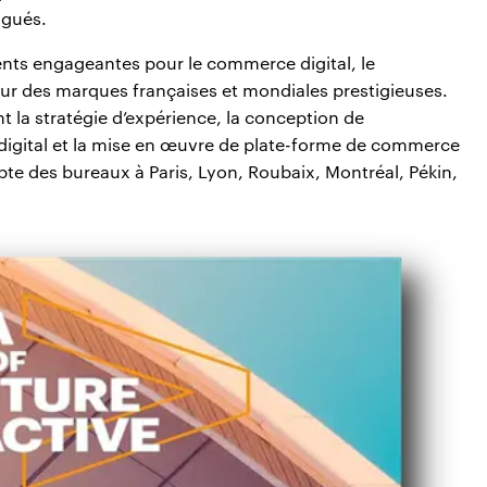
lgués.
ents engageantes pour le commerce digital, le
 des marques françaises et mondiales prestigieuses.
nt la stratégie d’expérience, la conception de
ng digital et la mise en œuvre de plate-forme de commerce
te des bureaux à Paris, Lyon, Roubaix, Montréal, Pékin,