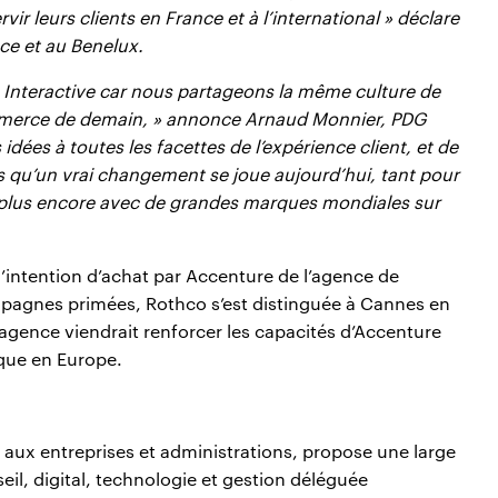
 leurs clients en France et à l’international » déclare
ce et au Benelux.
e Interactive car nous partageons la même culture de
ommerce de demain, » annonce Arnaud Monnier, PDG
ées à toutes les facettes de l’expérience client, et de
s qu’un vrai changement se joue aujourd’hui, tant pour
ra plus encore avec de grandes marques mondiales sur
’intention d’achat par Accenture de l’agence de
mpagnes primées, Rothco s’est distinguée à Cannes en
agence viendrait renforcer les capacités d’Accenture
ique en Europe.
aux entreprises et administrations, propose une large
eil, digital, technologie et gestion déléguée