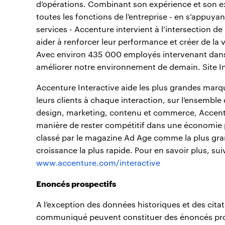
d’opérations. Combinant son expérience et son ex
toutes les fonctions de l’entreprise - en s’appuya
services - Accenture intervient à l’intersection de 
aider à renforcer leur performance et créer de la 
Avec environ 435 000 employés intervenant dans 
améliorer notre environnement de demain. Site In
Accenture Interactive aide les plus grandes marq
leurs clients à chaque interaction, sur l’ensembl
design, marketing, contenu et commerce, Accentur
manière de rester compétitif dans une économie pi
classé par le magazine Ad Age comme la plus gran
croissance la plus rapide. Pour en savoir plus, su
www.accenture.com/interactive
Enoncés prospectifs
A l’exception des données historiques et des cita
communiqué peuvent constituer des énoncés prospec