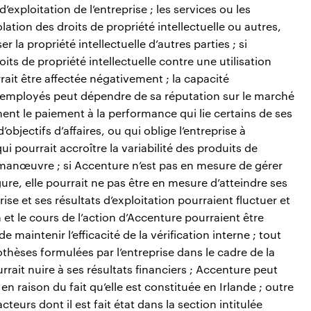
exploitation de l’entreprise ; les services ou les
ation des droits de propriété intellectuelle ou autres,
er la propriété intellectuelle d’autres parties ; si
ts de propriété intellectuelle contre une utilisation
rrait être affectée négativement ; la capacité
des employés peut dépendre de sa réputation sur le marché
t le paiement à la performance qui lie certains de ses
bjectifs d’affaires, ou qui oblige l’entreprise à
i pourrait accroître la variabilité des produits de
e manœuvre ; si Accenture n’est pas en mesure de gérer
ure, elle pourrait ne pas être en mesure d’atteindre ses
eprise et ses résultats d’exploitation pourraient fluctuer et
ion et le cours de l’action d’Accenture pourraient être
 maintenir l’efficacité de la vérification interne ; tout
èses formulées par l’entreprise dans le cadre de la
rrait nuire à ses résultats financiers ; Accenture peut
 en raison du fait qu’elle est constituée en Irlande ; outre
acteurs dont il est fait état dans la section intitulée