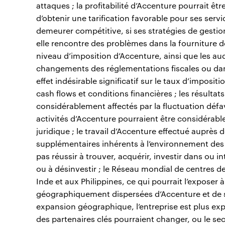
attaques ; la profitabilité d’Accenture pourrait êt
d’obtenir une tarification favorable pour ses servic
demeurer compétitive, si ses stratégies de gestion
elle rencontre des problèmes dans la fourniture de
niveau d’imposition d’Accenture, ainsi que les audit
changements des réglementations fiscales ou dans
effet indésirable significatif sur le taux d’impositio
cash flows et conditions financières ; les résultat
considérablement affectés par la fluctuation défa
activités d’Accenture pourraient être considérable
juridique ; le travail d’Accenture effectué auprès
supplémentaires inhérents à l’environnement des 
pas réussir à trouver, acquérir, investir dans ou i
ou à désinvestir ; le Réseau mondial de centres d
Inde et aux Philippines, ce qui pourrait l’exposer 
géographiquement dispersées d’Accenture et de sa
expansion géographique, l’entreprise est plus expo
des partenaires clés pourraient changer, ou le sect