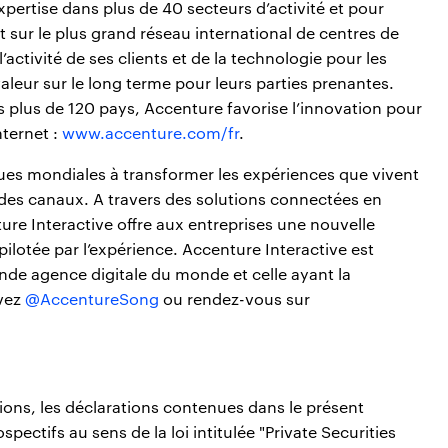
pertise dans plus de 40 secteurs d’activité et pour
nt sur le plus grand réseau international de centres de
l’activité de ses clients et de la technologie pour les
valeur sur le long terme pour leurs parties prenantes.
plus de 120 pays, Accenture favorise l’innovation pour
ternet :
www.accenture.com/fr
.
ues mondiales à transformer les expériences que vivent
e des canaux. A travers des solutions connectées en
e Interactive offre aux entreprises une nouvelle
lotée par l’expérience. Accenture Interactive est
de agence digitale du monde et celle ayant la
ivez
@AccentureSong
ou rendez-vous sur
tions, les déclarations contenues dans le présent
tifs au sens de la loi intitulée "Private Securities