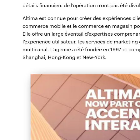
détails financiers de l’opération n’ont pas été divu
Altima est connue pour créer des expériences cli
commerce mobile et le commerce en magasin pour
Elle offre un large éventail d’expertises comprena
l’expérience utilisateur, les services de marketi
multicanal. L’agence a été fondée en 1997 et comp
Shanghai, Hong-Kong et New-York.