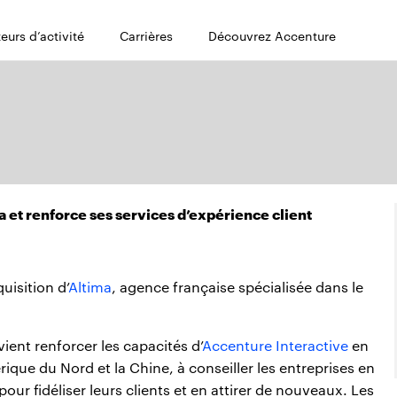
eurs d’activité
Carrières
Découvrez Accenture
ma et renforce ses services d’expérience client
uisition d’
Altima
, agence française spécialisée dans le
vient renforcer les capacités d’
Accenture Interactive
en
rique du Nord et la Chine, à conseiller les entreprises en
our fidéliser leurs clients et en attirer de nouveaux. Les