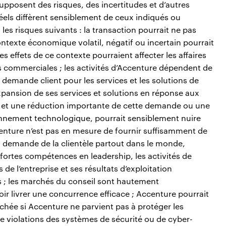
upposent des risques, des incertitudes et d’autres
réels diffèrent sensiblement de ceux indiqués ou
es risques suivants : la transaction pourrait ne pas
ontexte économique volatil, négatif ou incertain pourrait
es effets de ce contexte pourraient affecter les affaires
ités commerciales ; les activités d’Accenture dépendent de
 demande client pour les services et les solutions de
’expansion de ses services et solutions en réponse aux
s, et une réduction importante de cette demande ou une
nnement technologique, pourrait sensiblement nuire
Accenture n’est pas en mesure de fournir suffisamment de
 demande de la clientèle partout dans le monde,
e fortes compétences en leadership, les activités de
s de l’entreprise et ses résultats d’exploitation
s ; les marchés du conseil sont hautement
ir livrer une concurrence efficace ; Accenture pourrait
chée si Accenture ne parvient pas à protéger les
 de violations des systèmes de sécurité ou de cyber-