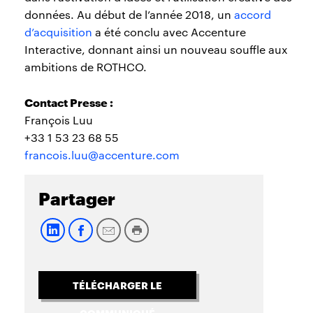
données. Au début de l’année 2018, un
accord
d’acquisition
a été conclu avec Accenture
Interactive, donnant ainsi un nouveau souffle aux
ambitions de ROTHCO.
Contact Presse :
François Luu
+33 1 53 23 68 55
francois.luu@accenture.com
Partager
TÉLÉCHARGER LE
COMMUNIQUÉ