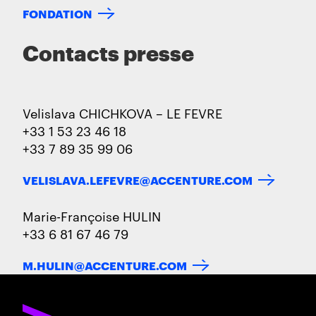
FONDATION
Contacts presse
Velislava CHICHKOVA – LE FEVRE
+33 1 53 23 46 18
+33 7 89 35 99 06
VELISLAVA.LEFEVRE@ACCENTURE.COM
Marie-Françoise HULIN
+33 6 81 67 46 79
M.HULIN@ACCENTURE.COM