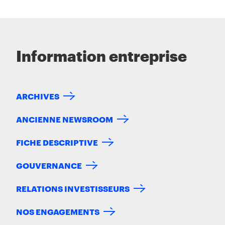
Information entreprise
ARCHIVES
ANCIENNE NEWSROOM
FICHE DESCRIPTIVE
GOUVERNANCE
RELATIONS INVESTISSEURS
NOS ENGAGEMENTS