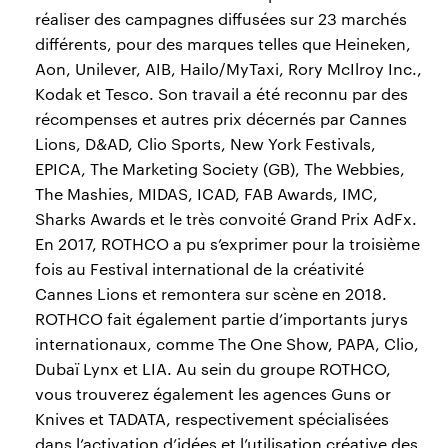
réaliser des campagnes diffusées sur 23 marchés
différents, pour des marques telles que Heineken,
Aon, Unilever, AIB, Hailo/MyTaxi, Rory McIlroy Inc.,
Kodak et Tesco. Son travail a été reconnu par des
récompenses et autres prix décernés par Cannes
Lions, D&AD, Clio Sports, New York Festivals,
EPICA, The Marketing Society (GB), The Webbies,
The Mashies, MIDAS, ICAD, FAB Awards, IMC,
Sharks Awards et le très convoité Grand Prix AdFx.
En 2017, ROTHCO a pu s’exprimer pour la troisième
fois au Festival international de la créativité
Cannes Lions et remontera sur scène en 2018.
ROTHCO fait également partie d’importants jurys
internationaux, comme The One Show, PAPA, Clio,
Dubaï Lynx et LIA. Au sein du groupe ROTHCO,
vous trouverez également les agences Guns or
Knives et TADATA, respectivement spécialisées
dans l’activation d’idées et l’utilisation créative des