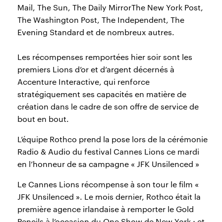
Mail, The Sun, The Daily MirrorThe New York Post,
The Washington Post, The Independent, The
Evening Standard et de nombreux autres.
Les récompenses remportées hier soir sont les
premiers Lions d’or et d’argent décernés à
Accenture Interactive, qui renforce
stratégiquement ses capacités en matière de
création dans le cadre de son offre de service de
bout en bout.
L’équipe Rothco prend la pose lors de la cérémonie
Radio & Audio du festival Cannes Lions ce mardi
en l’honneur de sa campagne « JFK Unsilenced »
Le Cannes Lions récompense à son tour le film «
JFK Unsilenced ». Le mois dernier, Rothco était la
première agence irlandaise à remporter le Gold
Pencils à l’occasion du One Show de New York ; et