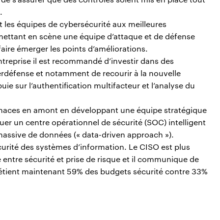
.
t les équipes de cybersécurité aux meilleures
mettant en scène une équipe d’attaque et de défense
aire émerger les points d’améliorations.
ntreprise il est recommandé d’investir dans des
erdéfense et notamment de recourir à la nouvelle
uie sur l’authentification multifacteur et l’analyse du
 menaces en amont en développant une équipe stratégique
oluer un centre opérationnel de sécurité (SOC) intelligent
massive de données (« data-driven approach »).
écurité des systèmes d’information. Le CISO est plus
e entre sécurité et prise de risque et il communique de
 détient maintenant 59% des budgets sécurité contre 33%