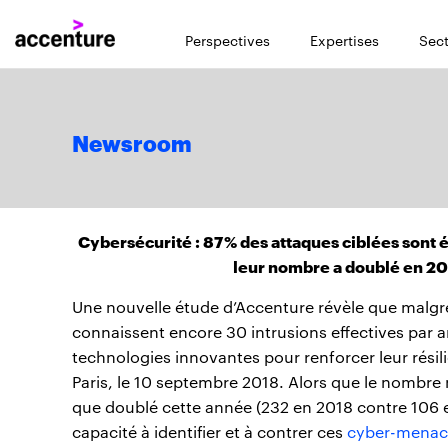
Perspectives
Expertises
Sect
Newsroom
Cybersécurité : 87 % des attaques ciblées sont
leur nombre a doublé en 20
Une nouvelle étude d’Accenture révèle que malgré 
connaissent encore 30 intrusions effectives par a
technologies innovantes pour renforcer leur résil
Paris, le 10 septembre 2018. Alors que le nombre
que doublé cette année (232 en 2018 contre 106 e
capacité à identifier et à contrer ces
cyber-menace