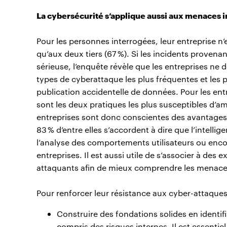
La cybersécurité s’applique aussi aux menaces 
Pour les personnes interrogées, leur entreprise 
qu’aux deux tiers (67 %). Si les incidents provena
sérieuse, l’enquête révèle que les entreprises ne 
types de cyberattaque les plus fréquentes et les 
publication accidentelle de données. Pour les ent
sont les deux pratiques les plus susceptibles d’a
entreprises sont donc conscientes des avantages 
83 % d’entre elles s’accordent à dire que l’intellige
l’analyse des comportements utilisateurs ou encor
entreprises. Il est aussi utile de s’associer à des
attaquants afin de mieux comprendre les menace
Pour renforcer leur résistance aux cyber-attaques,
Construire des fondations solides en identifi
compris des risques internes. Il est essentie