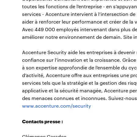
toutes les fonctions de l’entreprise - en s’appuya
services - Accenture intervient à l’intersection de 
aider à renforcer leur performance et créer de la 
Avec 449 000 employés intervenant dans plus de 
améliorer notre environnement de demain. Site i
Accenture Security aide les entreprises à devenir 
confiance sur l’innovation et la croissance. Grâce
à son expertise approfondie de l’ensemble du cycle
d’activité, Accenture offre aux entreprises une pro
services tels que la stratégie et la gestion des ris
applicative et la sécurité managée, Accenture pe
des menaces connues et inconnues. Suivez-nous 
www.accenture.com/security
Contacts presse :
Clémence Caradec