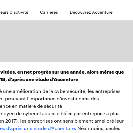
eurs d’activité
Carrières
Découvrez Accenture
 évitées, en net progrès sur une année, alors même que
18, d’après une étude d’Accenture
une amélioration de la cybersécurité, les entreprises
n, prouvant l’importance d’investir dans des
ience en matière de sécurité
 moyen de cyberattaques ciblées par entreprise a plus
n 2017), les entreprises ont sensiblement amélioré leur
s d’après une étude d’Accenture
. Néanmoins, seules