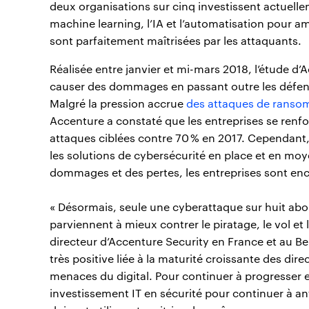
deux organisations sur cinq investissent actuel
machine learning, l’IA et l’automatisation pour am
sont parfaitement maîtrisées par les attaquants.
Réalisée entre janvier et mi-mars 2018, l’étude d’
causer des dommages en passant outre les défens
Malgré la pression accrue
des attaques de ranso
Accenture a constaté que les entreprises se renf
attaques ciblées contre 70 % en 2017. Cependant,
les solutions de cybersécurité en place et en mo
dommages et des pertes, les entreprises sont enc
« Désormais, seule une cyberattaque sur huit about
parviennent à mieux contrer le piratage, le vol et 
directeur d’Accenture Security en France et au Be
très positive liée à la maturité croissante des dir
menaces du digital. Pour continuer à progresser e
investissement IT en sécurité pour continuer à ant