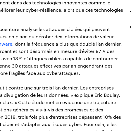
lement dans des technologies innovantes comme le
éliorer leur cyber-résilience, alors que ces technologies
Accenture analyse les attaques ciblées qui peuvent
es en place ou dérober des informations de valeur.
mware
, dont la fréquence a plus que doublé l’an dernier,
orcent et sont désormais en mesure d’éviter 87 % des
 avec 13 % d’attaques ciblées capables de contourner
yenne 30 attaques effectives par an engendrant des
ore fragiles face aux cyberattaques.
it contre une sur trois l’an dernier. Les entreprises
la divulgation de leurs données. » explique Eric Boulay,
nelux. « Cette étude met en évidence une trajectoire
ections générales vis-à-vis des promesses et des
n 2018, trois fois plus d’entreprises dépassent 10% des
iciper et s’adapter aux risques cyber. Pour cela, elles