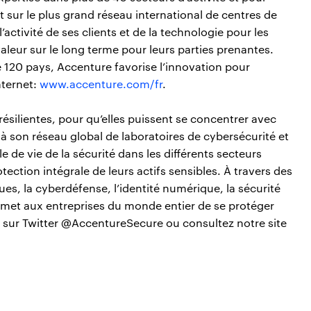
nt sur le plus grand réseau international de centres de
l’activité de ses clients et de la technologie pour les
valeur sur le long terme pour leurs parties prenantes.
120 pays, Accenture favorise l’innovation pour
nternet:
www.accenture.com/fr
.
résilientes, pour qu’elles puissent se concentrer avec
 à son réseau global de laboratoires de cybersécurité et
 de vie de la sécurité dans les différents secteurs
tection intégrale de leurs actifs sensibles. À travers des
ques, la cyberdéfense, l’identité numérique, la sécurité
rmet aux entreprises du monde entier de se protéger
sur Twitter @AccentureSecure ou consultez notre site