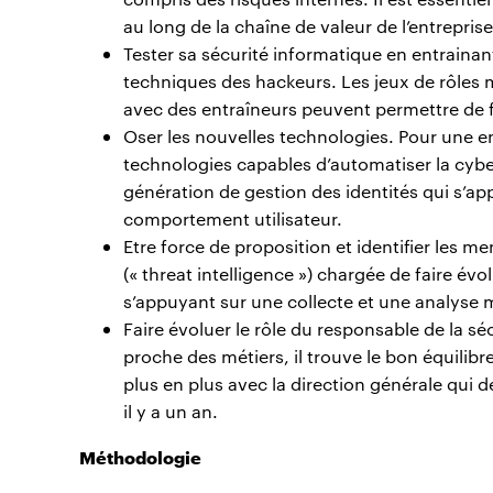
au long de la chaîne de valeur de l’entreprise
Tester sa sécurité informatique en entrainan
techniques des hackeurs. Les jeux de rôles 
avec des entraîneurs peuvent permettre de f
Oser les nouvelles technologies. Pour une e
technologies capables d’automatiser la cyb
génération de gestion des identités qui s’app
comportement utilisateur.
Etre force de proposition et identifier les
(« threat intelligence ») chargée de faire év
s’appuyant sur une collecte et une analyse 
Faire évoluer le rôle du responsable de la s
proche des métiers, il trouve le bon équilibr
plus en plus avec la direction générale qui
il y a un an.
Méthodologie