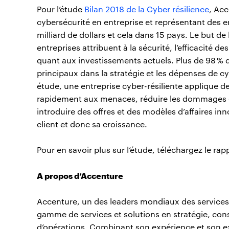
Pour l’étude
Bilan 2018 de la Cyber résilience
, Acc
cybersécurité en entreprise et représentant des en
milliard de dollars et cela dans 15 pays. Le but de
entreprises attribuent à la sécurité, l’efficacité de
quant aux investissements actuels. Plus de 98 % 
principaux dans la stratégie et les dépenses de cy
étude, une entreprise cyber-résiliente applique de
rapidement aux menaces, réduire les dommages et 
introduire des offres et des modèles d’affaires in
client et donc sa croissance.
Pour en savoir plus sur l’étude, téléchargez le ra
A propos d’Accenture
Accenture, un des leaders mondiaux des services 
gamme de services et solutions en stratégie, cons
d’opérations. Combinant son expérience et son ex