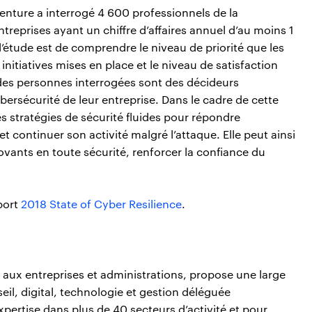
enture a interrogé 4 600 professionnels de la
treprises ayant un chiffre d’affaires annuel d’au moins 1
 l’étude est de comprendre le niveau de priorité que les
s initiatives mises en place et le niveau de satisfaction
des personnes interrogées sont des décideurs
bersécurité de leur entreprise. Dans le cadre de cette
s stratégies de sécurité fluides pour répondre
continuer son activité malgré l’attaque. Elle peut ainsi
novants en toute sécurité, renforcer la confiance du
pport
2018 State of Cyber Resilience
.
aux entreprises et administrations, propose une large
eil, digital, technologie et gestion déléguée
pertise dans plus de 40 secteurs d’activité et pour