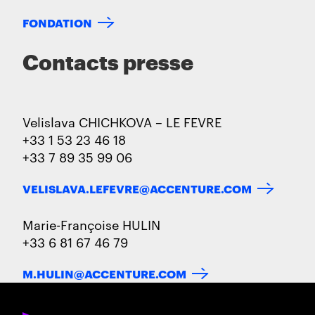
FONDATION
Contacts presse
Velislava CHICHKOVA – LE FEVRE
+33 1 53 23 46 18
+33 7 89 35 99 06
VELISLAVA.LEFEVRE@ACCENTURE.COM
Marie-Françoise HULIN
+33 6 81 67 46 79
M.HULIN@ACCENTURE.COM