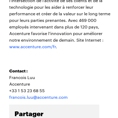
l’intersection de l’activité de ses clients et de la
technologie pour les aider à renforcer leur
performance et créer de la valeur sur le long terme
pour leurs parties prenantes. Avec 469 000
employés intervenant dans plus de 120 pays,
Accenture favorise l’innovation pour améliorer
notre environnement de demain. Site Internet :
www.accenture.com/fr
.
Contact :
Francois Luu
Accenture
+33 1 53 23 68 55
francois.luu@accenture.com
Partager