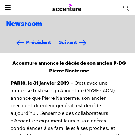
Newsroom
Précédent
Suivant
Accenture annonce le décès de son ancien P-DG
Pierre Nanterme
PARIS, le 31 janvier 2019
– C’est avec une
immense tristesse qu’Accenture (NYSE : ACN)
annonce que Pierre Nanterme, son ancien
président-directeur général, est décédé
aujourd’hui. L’ensemble des collaborateurs
d’Accenture expriment leurs plus sincères
condoléances à sa famille et à ses proches, et