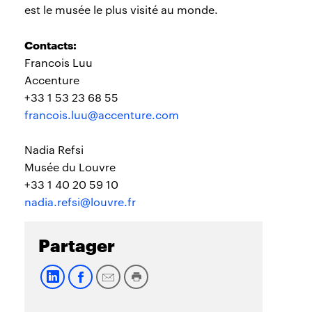
est le musée le plus visité au monde.
Contacts:
Francois Luu
Accenture
+33 1 53 23 68 55
francois.luu@accenture.com
Nadia Refsi
Musée du Louvre
+33 1 40 20 59 10
nadia.refsi@louvre.fr
Partager