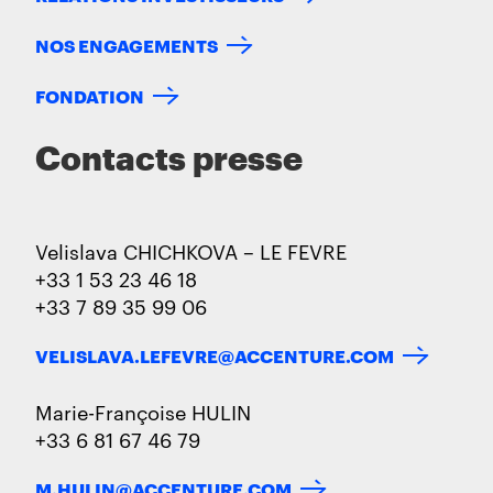
NOS ENGAGEMENTS
FONDATION
Contacts presse
Velislava CHICHKOVA – LE FEVRE
+33 1 53 23 46 18
+33 7 89 35 99 06
VELISLAVA.LEFEVRE@ACCENTURE.COM
Marie-Françoise HULIN
+33 6 81 67 46 79
M.HULIN@ACCENTURE.COM