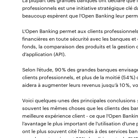
La plupart des grandes banques ont déclaré que fo
professionnels est une initiative stratégique cl
beaucoup espèrent que l’Open Banking leur permet
L’Open Banking permet aux clients professionnels
financières en toute sécurité avec les banques et de
fonds, la comparaison des produits et la gestio
d’application (API).
Selon l’étude, 90 % des grandes banques envisage
clients professionnels, et plus de la moitié (54 
aidera à augmenter leurs revenus jusqu’à 10 %, voir
Voici quelques-unes des principales conclusions :
souvent les mêmes choses que les clients des ban
meilleure expérience client - ce que l’Open Banking
l’avantage le plus important de l’utilisation d’u
ont le plus souvent cité l’accès à des services ba