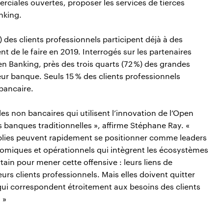
ciales ouvertes, proposer les services de tierces
nking.
) des clients professionnels participent déjà à des
 de le faire en 2019. Interrogés sur les partenaires
pen Banking, près des trois quarts (72 %) des grandes
leur banque. Seuls 15 % des clients professionnels
bancaire.
les non bancaires qui utilisent l’innovation de l’Open
s banques traditionnelles », affirme Stéphane Ray. «
blies peuvent rapidement se positionner comme leaders
miques et opérationnels qui intègrent les écosystèmes
in pour mener cette offensive : leurs liens de
eurs clients professionnels. Mais elles doivent quitter
qui correspondent étroitement aux besoins des clients
 »