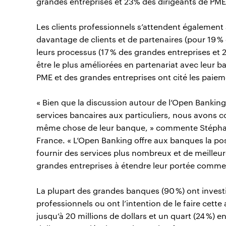
grandes entreprises et 23% des dirigeants de PME
Les clients professionnels s’attendent également 
davantage de clients et de partenaires (pour 19 %
leurs processus (17 % des grandes entreprises et 2
être le plus améliorées en partenariat avec leur b
PME et des grandes entreprises ont cité les paieme
« Bien que la discussion autour de l’Open Banking 
services bancaires aux particuliers, nous avons c
même chose de leur banque, » commente Stéphan
France. « L’Open Banking offre aux banques la pos
fournir des services plus nombreux et de meilleur
grandes entreprises à étendre leur portée commerc
La plupart des grandes banques (90 %) ont investi
professionnels ou ont l’intention de le faire cette 
jusqu’à 20 millions de dollars et un quart (24 %) 