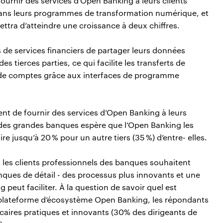
urnir des services d’Open Banking à leurs clients
é dans leurs programmes de transformation numérique, et
tra d’atteindre une croissance à deux chiffres.
 de services financiers de partager leurs données
s tierces parties, ce qui facilite les transferts de
n de comptes grâce aux interfaces de programme
nt de fournir des services d’Open Banking à leurs
%) des grandes banques espère que l’Open Banking les
e jusqu’à 20 % pour un autre tiers (35 %) d’entre- elles.
 les clients professionnels des banques souhaitent
ques de détail - des processus plus innovants et une
 peut faciliter. À la question de savoir quel est
ne plateforme d’écosystème Open Banking, les répondants
ncaires pratiques et innovants (30% des dirigeants de