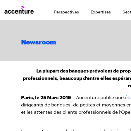
Perspectives
Expertises
Sect
Newsroom
La plupart des banques prévoient de prop
professionnels, beaucoup d’entre elles espérant
r
Paris, le 25 Mars 2019
– Accenture publie une
ét
dirigeants de banques, de petites et moyennes en
et les attentes des clients professionnels de l’Op