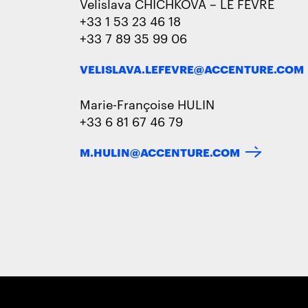
Velislava CHICHKOVA – LE FEVRE
+33 1 53 23 46 18
+33 7 89 35 99 06
VELISLAVA.LEFEVRE@ACCENTURE.COM
Marie-Françoise HULIN
+33 6 81 67 46 79
M.HULIN@ACCENTURE.COM