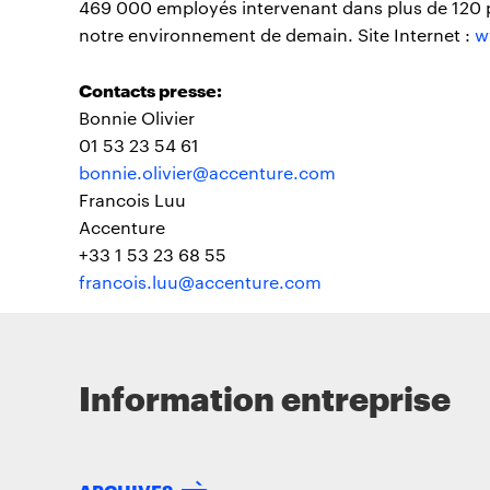
469 000 employés intervenant dans plus de 120 p
notre environnement de demain. Site Internet :
w
Contacts presse:
Bonnie Olivier
01 53 23 54 61
bonnie.olivier@accenture.com
Francois Luu
Accenture
+33 1 53 23 68 55
francois.luu@accenture.com
Information entreprise
ARCHIVES