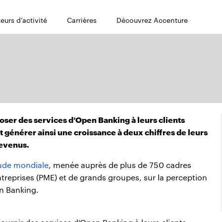
eurs d’activité
Carrières
Découvrez Accenture
oser des services d’Open Banking à leurs clients
 générer ainsi une croissance à deux chiffres de leurs
evenus.
ude mondiale
, menée auprès de plus de 750 cadres
treprises (PME) et de grands groupes, sur la perception
en Banking.