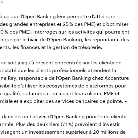
).
à ce que l’Open Banking leur permette d’atteindre
 des grandes entreprises et 25 % des PME) et d’optimiser
0 % des PME). Interrogés sur les activités qui pourraient
anque par le biais de l’Open Banking, les répondants des
nts, les finances et la gestion de trésorerie.
se soit jusqu’à présent concentrée sur les clients de
onstaté que les clients professionnels attendent la
e Ray, responsable de l’Open Banking chez Accenture
sibilité d’utiliser les écosystèmes de plateformes pour
e qualité, notamment en aidant leurs clients PME et
iale et à exploiter des services bancaires de pointe. »
 dans des initiatives d’Open Banking pour leurs clients
année. Plus des deux tiers (71 %) prévoient d’investir
envisagent un investissement supérieur à 20 millions de