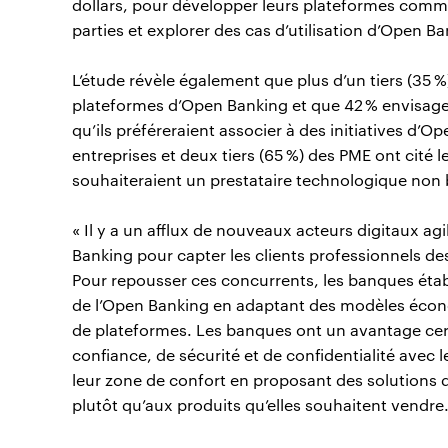
dollars, pour développer leurs plateformes commer
parties et explorer des cas d’utilisation d’Open Ba
L’étude révèle également que plus d’un tiers (35 %
plateformes d’Open Banking et que 42 % envisagent
qu’ils préféreraient associer à des initiatives d’O
entreprises et deux tiers (65 %) des PME ont cité 
souhaiteraient un prestataire technologique non 
« Il y a un afflux de nouveaux acteurs digitaux agi
Banking pour capter les clients professionnels de
Pour repousser ces concurrents, les banques éta
de l’Open Banking en adaptant des modèles écono
de plateformes. Les banques ont un avantage certa
confiance, de sécurité et de confidentialité avec l
leur zone de confort en proposant des solutions 
plutôt qu’aux produits qu’elles souhaitent vendre.