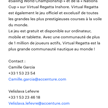
eSailing World Championship » et de la « Nations
Cup » sur Virtual Regatta Inshore. Virtual Regatta
est également le jeu officiel et excelusif de toutes
les grandes les plus prestigieuses courses à la voile
du monde.
Le jeu est gratuit et disponible sur ordinateur,
mobile et tablette. Avec une communauté de plus
de 1 million de joueurs actifs, Virtual Regatta est la
plus grande communauté nautique au monde !
Contact :
Camille Garcia
+33 1 53 23 54
Camille.garcia@accenture.com
Velislava Lefevre
+33 1 53 23 46 18
Velislava.lefevre@accenture.com