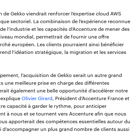
ion de Gekko viendrait renforcer l’expertise cloud AWS
l que sectoriel. La combinaison de l’expérience reconnue
e l’industrie et les capacités d’Accenture de mener des
iveau mondial, permettrait de fournir une offre
rché européen. Les clients pourraient ainsi bénéficier
nd l’idéation stratégique, la migration et les services
ppement, l’acquisition de Gekko serait un autre grand
ents une meilleure prise en charge des différentes
erait également une belle opportunité d’accélérer notre
, explique
Olivier Girard
, Président d’Accenture France et
re capacité à garder le rythme, pour anticiper
nent à nous et se tournent vers Accenture afin que nous
 nous apporterait des compétences essentielles autour du
si d’accompagner un plus grand nombre de clients aussi