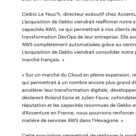
Cédric Le Yeuc’h, directeur exécutif chez Accentu
L’acquisition de Gekko viendrait réaffirmer notre 
capacités AWS, ce qui permettrait à nos clients de
transformation DevOps de leur entreprise. Elle ac
AWS complètement automatisées grâce au centre d
L’acquisition de Gekko viendrait consolider notre
marché français. »
« Sur un marché du Cloud en pleine expansion, r
qui permettrait à un nombre encore plus grand d’e
accélérer leur transformation digitale, développer 
déclarent Roland Esnis et Julien Favre, cofondateu
réputation et les capacités reconnues de Gekko av
d’Accenture en France, nous pourrions renforce
matière de services AWS dans l’Hexagone. »
Cette acquisition permettrait de renforcer la pos