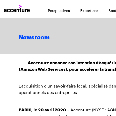
Perspectives
Expertises
Sect
Newsroom
Accenture annonce son intention d’acquérir
(Amazon Web Services), pour accélérer la transf
L’acquisition d’un savoir-faire local, spécialisé da
opérationnels des entreprises
PARIS, le 20 avril 2020
– Accenture (NYSE : ACN)