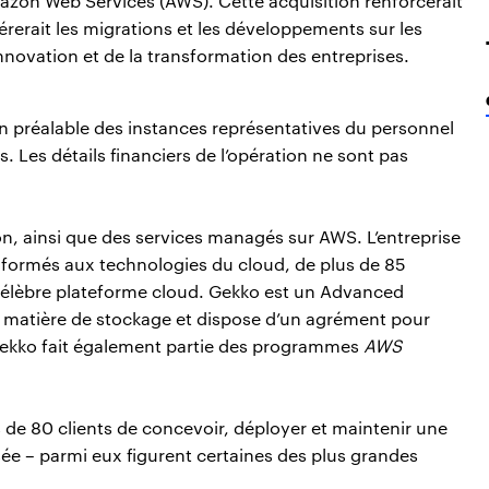
mazon Web Services (AWS). Cette acquisition renforcerait
rerait les migrations et les développements sur les
novation et de la transformation des entreprises.
ion préalable des instances représentatives du personnel
. Les détails financiers de l’opération ne sont pas
ion, ainsi que des services managés sur AWS. L’entreprise
 formés aux technologies du cloud, de plus de 85
a célèbre plateforme cloud. Gekko est un Advanced
matière de stockage et dispose d’un agrément pour
Gekko fait également partie des programmes
AWS
 de 80 clients de concevoir, déployer et maintenir une
sée – parmi eux figurent certaines des plus grandes