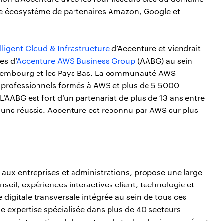
tre écosystème de partenaires Amazon, Google et
lligent Cloud & Infrastructure
d’Accenture et viendrait
es d’
Accenture AWS Business Group
(AABG) au sein
uxembourg et les Pays Bas. La communauté AWS
 professionnels formés à AWS et plus de 5 5000
 L’AABG est fort d’un partenariat de plus de 13 ans entre
muns réussis. Accenture est reconnu par AWS sur plus
aux entreprises et administrations, propose une large
seil, expériences interactives client, technologie et
 digitale transversale intégrée au sein de tous ces
 expertise spécialisée dans plus de 40 secteurs