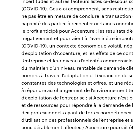
incertitudes et autres facteurs listés ci-dessous 
(COVID-19). Ceux-ci comprennent, sans restriction
ne pas être en mesure de conclure la transaction d
capacité des parties à respecter certaines conditi
le profit anticipé pour Accenture ; les résultats d
négativement et pourraient à l’avenir être impac
(COVID-19), un contexte économique volatil, négati
d’exploitation d’Accenture, et les effets de ce cont
l’entreprise et leur niveau d’activités commerciale
du maintien d’un niveau rentable de demande client
compris à travers l’adaptation et l’expansion de s
constantes des technologies et offres, et une ré
à répondre au changement de l’environnement tec
d’exploitation de l’entreprise ; si Accenture n’e
et de ressources pour répondre à la demande de la 
des professionnels ayant de fortes compétences en 
d’utilisation des professionnels de l’entreprise et 
considérablement affectés ; Accenture pourrait ê