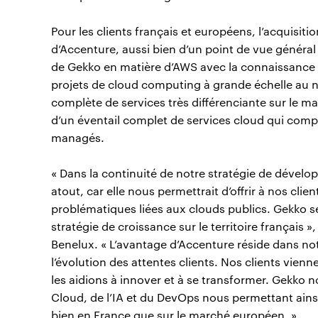
Pour les clients français et européens, l’acquisit
d’Accenture, aussi bien d’un point de vue généra
de Gekko en matière d’AWS avec la connaissance d
projets de cloud computing à grande échelle au n
complète de services très différenciante sur le ma
d’un éventail complet de services cloud qui compre
managés.
« Dans la continuité de notre stratégie de dévelo
atout, car elle nous permettrait d’offrir à nos cli
problématiques liées aux clouds publics. Gekko s
stratégie de croissance sur le territoire français »
Benelux. « L’avantage d’Accenture réside dans not
l’évolution des attentes clients. Nos clients vien
les aidions à innover et à se transformer. Gekko
Cloud, de l’IA et du DevOps nous permettant ain
bien en France que sur le marché européen. »