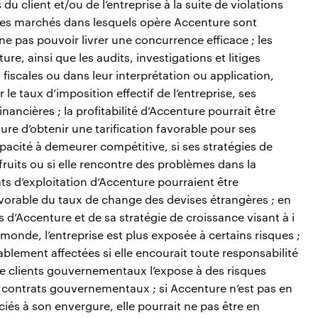
u client et/ou de l’entreprise à la suite de violations
 les marchés dans lesquels opère Accenture sont
e pas pouvoir livrer une concurrence efficace ; les
e, ainsi que les audits, investigations et litiges
iscales ou dans leur interprétation ou application,
r le taux d’imposition effectif de l’entreprise, ses
inancières ; la profitabilité d’Accenture pourrait être
ure d’obtenir une tarification favorable pour ses
ncapacité à demeurer compétitive, si ses stratégies de
fruits ou si elle rencontre des problèmes dans la
tats d’exploitation d’Accenture pourraient être
avorable du taux de change des devises étrangères ; en
d’Accenture et de sa stratégie de croissance visant à i
monde, l’entreprise est plus exposée à certains risques ;
ablement affectées si elle encourait toute responsabilité
 de clients gouvernementaux l’expose à des risques
 contrats gouvernementaux ; si Accenture n’est pas en
iés à son envergure, elle pourrait ne pas être en