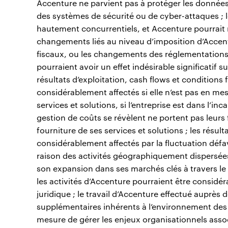
Accenture ne parvient pas à protéger les données d
des systèmes de sécurité ou de cyber-attaques ;
hautement concurrentiels, et Accenture pourrait n
changements liés au niveau d’imposition d’Accentur
fiscaux, ou les changements des réglementations f
pourraient avoir un effet indésirable significatif su
résultats d’exploitation, cash flows et conditions f
considérablement affectés si elle n’est pas en mes
services et solutions, si l’entreprise est dans l’i
gestion de coûts se révèlent ne portent pas leurs 
fourniture de ses services et solutions ; les résul
considérablement affectés par la fluctuation déf
raison des activités géographiquement dispersées 
son expansion dans ses marchés clés à travers le 
les activités d’Accenture pourraient être considér
juridique ; le travail d’Accenture effectué auprès
supplémentaires inhérents à l’environnement des
mesure de gérer les enjeux organisationnels assoc