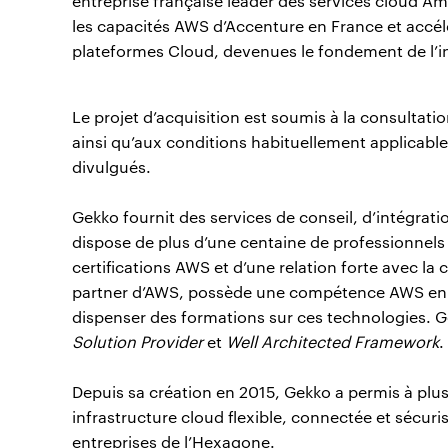
entreprise française leader des services cloud A
les capacités AWS d’Accenture en France et accélé
plateformes Cloud, devenues le fondement de l’in
Le projet d’acquisition est soumis à la consultat
ainsi qu’aux conditions habituellement applicables
divulgués.
Gekko fournit des services de conseil, d’intégrat
dispose de plus d’une centaine de professionnels
certifications AWS et d’une relation forte avec l
partner d’AWS, possède une compétence AWS en 
dispenser des formations sur ces technologies. 
Solution Provider
et
Well Architected Framework
.
Depuis sa création en 2015, Gekko a permis à plus
infrastructure cloud flexible, connectée et sécuri
entreprises de l’Hexagone.