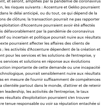
sont, et seront, amplifiés par la pandémie de coronavirus
, les risques suivants : Accenture et Gekko pourraient
ans le délai anticipé, ou du tout, ce qui dépend de la
ons de clôture; la transaction pourrait ne pas rapporter
’exploitation d’Accenture pourraient avoir été affectés
tés défavorablement par la pandémie de coronavirus
f ou incertain et politique pourrait nuire aux résultats
exte pourraient affecter les affaires des clients de
s ; les activités d’Accenture dépendent de la création et
 pour les services et les solutions de l’entreprise, y
es services et solutions en réponse aux évolutions
duction importante de cette demande ou une incapacité
hnologique, pourrait sensiblement nuire aux résultats
st pas en mesure de fournir suffisamment de compétences
clientèle partout dans le monde, d’attirer et de retenir
leadership, les activités de l’entreprise, le taux
ses résultats d’exploitation pourraient s’en trouver
tre tenue responsable ou voir sa réputation entachée si