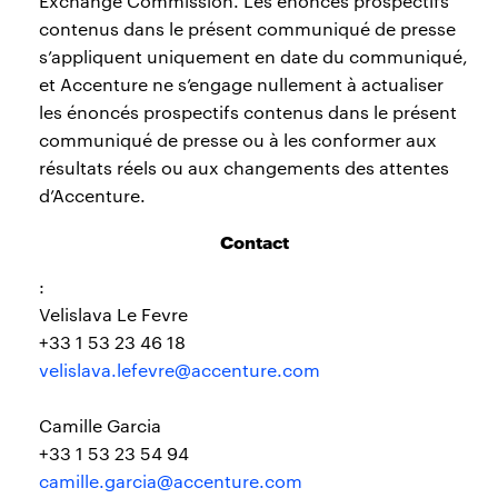
Exchange Commission. Les énoncés prospectifs
contenus dans le présent communiqué de presse
s’appliquent uniquement en date du communiqué,
et Accenture ne s’engage nullement à actualiser
les énoncés prospectifs contenus dans le présent
communiqué de presse ou à les conformer aux
résultats réels ou aux changements des attentes
d’Accenture.
Contact
:
Velislava Le Fevre
+33 1 53 23 46 18
velislava.lefevre@accenture.com
Camille Garcia
+33 1 53 23 54 94
camille.garcia@accenture.com