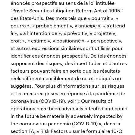
énoncés prospectifs au sens de la loi intitulée
"Private Securities Litigation Reform Act of 1995 "
des États-Unis. Des mots tels que « pourrait », «
pourra », « probablement », « anticipe », « s’attend
à », « a l’intention de », « prévoit », « projette »,
croit », « estime », « positionné », « perspective »,
et autres expressions similaires sont utilisés pour
identifier ces énoncés prospectifs. De tels énoncés
supposent des risques, des incertitudes et d’autres
facteurs pouvant faire en sorte que les résultats
réels diffèrent sensiblement de ceux indiqués ou
suggérés. Pour plus d’informations sur les risques
et les mesures prises en réponse à la pandémie de
coronavirus (COVID-19), voir « Our results of
operations have been adversely affected and could
in the future be materially adversely impacted by
the coronavirus pandemic (COVID-19) », dans la
section 1A, « Risk Factors » sur le formulaire 10-Q