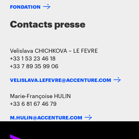
FONDATION
Contacts presse
Velislava CHICHKOVA – LE FEVRE
+33 1 53 23 46 18
+33 7 89 35 99 06
VELISLAVA.LEFEVRE@ACCENTURE.COM
Marie-Françoise HULIN
+33 6 81 67 46 79
M.HULIN@ACCENTURE.COM