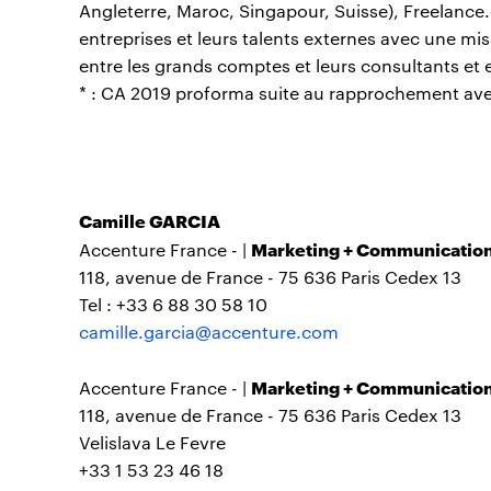
Angleterre, Maroc, Singapour, Suisse), Freelance.c
entreprises et leurs talents externes avec une missio
entre les grands comptes et leurs consultants et 
* : CA 2019 proforma suite au rapprochement avec I
Camille GARCIA
Marketing + Communicatio
Accenture France - |
118, avenue de France - 75 636 Paris Cedex 13
Tel : +33 6 88 30 58 10
camille.garcia@accenture.com
Marketing + Communicatio
Accenture France - |
118, avenue de France - 75 636 Paris Cedex 13
Velislava Le Fevre
+33 1 53 23 46 18