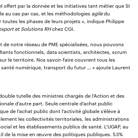
offert par la donnée et les initiatives tant métier que SI
ble au cas par cas, et les méthodologies
agile
du
utes les phases de leurs projets », indique Philippe
nsport et Solutions RH
chez CGI.
 de notre réseau de PME spécialisées, nous pouvons
tants fonctionnels, data scientists, architectes, scrum
r le territoire. Nos savoir-faire couvrent tous les
, santé numérique, transport du futur … » ajoute Laurent
ouble tutelle des ministres chargés de l’Action et des
onale d’autre part. Seule centrale d’achat public
ue de l’achat public dont l’activité globale s’élève à
lement les collectivités territoriales, les administrations
 social et les établissements publics de santé. L’UGAP, au
util de la mise en œuvre des politiques publiques. 53%