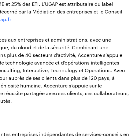
E et 25% des ETI. L’UGAP est attributaire du label
écerné par la Médiation des entreprises et le Conseil
ap.fr
es aux entreprises et administrations, avec une
que, du cloud et de la sécurité. Combinant une
ns plus de 40 secteurs d’activité, Accenture s’appuie
de technologie avancée et d’opérations intelligentes
Consulting, Interactive, Technology et Operations. Avec
r auprès de ses clients dans plus de 120 pays, à
ingéniosité humaine. Accenture s’appuie sur le
 réussite partagée avec ses clients, ses collaborateurs,
utés.
antes entreprises indépendantes de services-conseils en