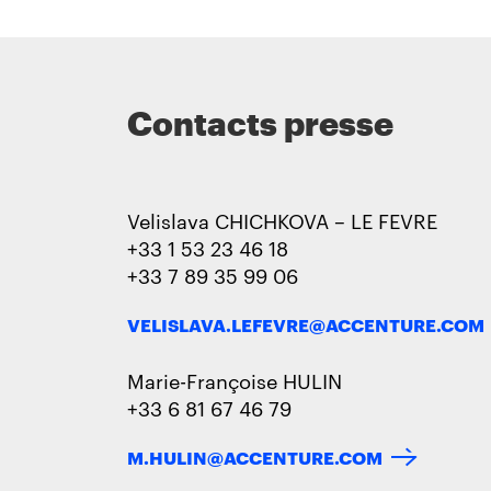
Contacts presse
Velislava CHICHKOVA – LE FEVRE
+33 1 53 23 46 18
+33 7 89 35 99 06
VELISLAVA.LEFEVRE@ACCENTURE.COM
Marie-Françoise HULIN
+33 6 81 67 46 79
M.HULIN@ACCENTURE.COM