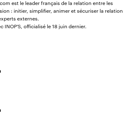
om est le leader français de la relation entre les
n : initier, simplifier, animer et sécuriser la relation
experts externes.
NOP’S, officialisé le 18 juin dernier.
n
n