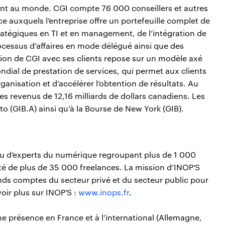
ent au monde. CGI compte 76 000 conseillers et autres
e auxquels l’entreprise offre un portefeuille complet de
tratégiques en TI et en management, de l’intégration de
ocessus d’affaires en mode délégué ainsi que des
ation de CGI avec ses clients repose sur un modèle axé
ndial de prestation de services, qui permet aux clients
ganisation et d’accélérer l’obtention de résultats. Au
es revenus de 12,16 milliards de dollars canadiens. Les
to (GIB.A) ainsi qu’à la Bourse de New York (GIB).
au d’experts du numérique regroupant plus de 1 000
 de plus de 35 000 freelances. La mission d’INOP’S
ands comptes du secteur privé et du secteur public pour
voir plus sur INOP’S :
www.inops.fr
.
 présence en France et à l’international (Allemagne,