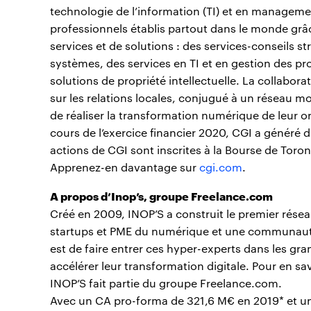
technologie de l’information (TI) et en managem
professionnels établis partout dans le monde grâc
services et de solutions : des services-conseils s
systèmes, des services en TI et en gestion des pr
solutions de propriété intellectuelle. La collabor
sur les relations locales, conjugué à un réseau mo
de réaliser la transformation numérique de leur or
cours de l’exercice financier 2020, CGI a généré d
actions de CGI sont inscrites à la Bourse de Toron
Apprenez-en davantage sur
cgi.com
.
A propos d’Inop’s, groupe Freelance.com
Créé en 2009, INOP’S a construit le premier rése
startups et PME du numérique et une communauté
est de faire entrer ces hyper-experts dans les gr
accélérer leur transformation digitale. Pour en sa
INOP’S fait partie du groupe Freelance.com.
Avec un CA pro-forma de 321,6 M€ en 2019* et une