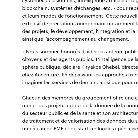
systèmes décisionnels, intelligence artificielle, bi
blockchain, systèmes d’échanges, etc. - pour repe
et leurs modes de fonctionnement. Cette nouvelle
extensif de prestations comprenant notamment la 
des projets, le développement, l’intégration et l
ainsi que l’accompagnement au changement.
« Nous sommes honorés d’aider les acteurs public
citoyens et des agents publics. L’intelligence de
sphère publique, déclare Kiryakos Chebel, direct
chez Accenture. En dépassant les approches traditi
imaginer les services de demain, ainsi que pour renf
Chacun des membres du groupement offre une exp
mener des projets autour de la donnée de la conc
du secteur public et de la santé et son architectu
de traitement et de valorisation des données du sec
un réseau de PME et de start-up locales spécialis