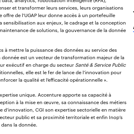
g data, analytics, robotisation intelligente (RPA),
nser et transformer leurs services, leurs organisations
 offre de l’UGAP leur donne accès à un portefeuille
sensibilisation aux enjeux, le cadrage et la conception
a maintenance de solutions, la gouvernance de la donnée
s à mettre la puissance des données au service des
 la donnée est un vecteur de transformation majeur de la
eur exécutif en charge du secteur
Santé & Service Public
onnelles, elle est le fer de lance de l’innovation pour
orcer la qualité et l’efficacité opérationnelle ».
ertise unique. Accenture apporte sa capacité à
eption à la mise en œuvre, sa connaissance des métiers
re d’innovation, CGI son expertise sectorielle en matière
teur public et sa proximité territoriale et enfin Inop’s
é dans la donnée.