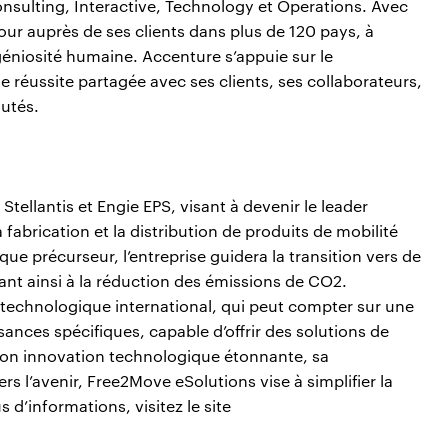
Consulting, Interactive, Technology et Operations. Avec
r auprès de ses clients dans plus de 120 pays, à
ingéniosité humaine. Accenture s’appuie sur le
 réussite partagée avec ses clients, ses collaborateurs,
utés.
tellantis et Engie EPS, visant à devenir le leader
abrication et la distribution de produits de mobilité
que précurseur, l’entreprise guidera la transition vers de
ant ainsi à la réduction des émissions de CO2.
technologique international, qui peut compter sur une
ces spécifiques, capable d’offrir des solutions de
 son innovation technologique étonnante, sa
 l’avenir, Free2Move eSolutions vise à simplifier la
 d’informations, visitez le site