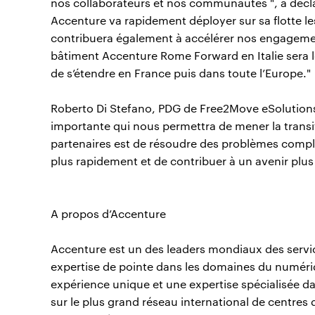
nos collaborateurs et nos communautés ", a décla
Accenture va rapidement déployer sur sa flotte le
contribuera également à accélérer nos engagemen
bâtiment Accenture Rome Forward en Italie sera le
de s’étendre en France puis dans toute l’Europe."
Roberto Di Stefano, PDG de Free2Move eSolutions,
importante qui nous permettra de mener la transit
partenaires est de résoudre des problèmes comple
plus rapidement et de contribuer à un avenir plus
A propos d’Accenture
Accenture est un des leaders mondiaux des servic
expertise de pointe dans les domaines du numéri
expérience unique et une expertise spécialisée da
sur le plus grand réseau international de centres 