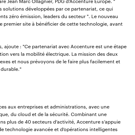
ré Jean Marc Ollagnier, PDG d’Accenture Europe. "
s solutions développées par ce partenariat, ce qui
ts zéro émission, leaders du secteur ". Le nouveau
 premier site à bénéficier de cette technologie, avant
 ajoute : "Ce partenariat avec Accenture est une étape
ion vers la mobilité électrique. La mission des deux
xes et nous prévoyons de le faire plus facilement et
 durable."
es aux entreprises et administrations, avec une
que, du cloud et de la sécurité. Combinant une
ns plus de 40 secteurs d’activité, Accenture s’appuie
de technologie avancée et d’opérations intelligentes