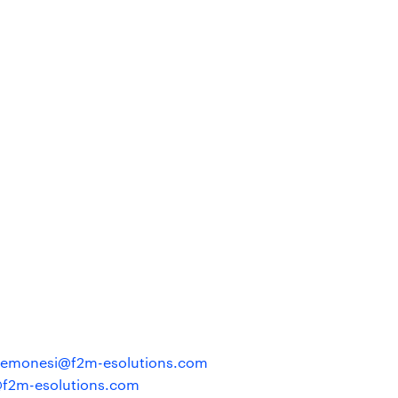
cremonesi@f2m-esolutions.com
@f2m-esolutions.com