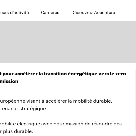
eurs d’activité
Carrières
Découvrez Accenture
pour accélérer la transition énergétique vers le zero
mission
européenne visant à accélérer la mobilité durable,
tenariat stratégique
a mobilité électrique avec pour mission de résoudre des
 plus durable.