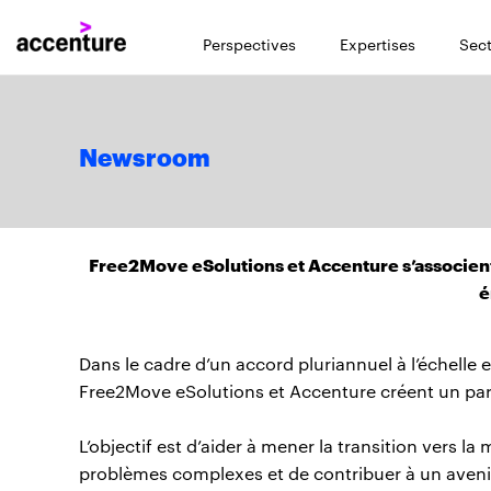
Perspectives
Expertises
Sect
Newsroom
Free2Move eSolutions et Accenture s’associent 
é
Dans le cadre d’un accord pluriannuel à l’échelle 
Free2Move eSolutions et Accenture créent un par
L’objectif est d’aider à mener la transition vers l
problèmes complexes et de contribuer à un avenir