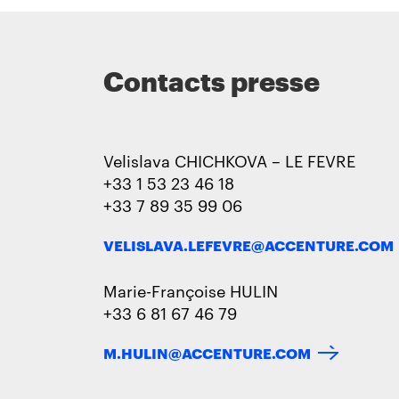
Contacts presse
Velislava CHICHKOVA – LE FEVRE
+33 1 53 23 46 18
+33 7 89 35 99 06
VELISLAVA.LEFEVRE@ACCENTURE.COM
Marie-Françoise HULIN
+33 6 81 67 46 79
M.HULIN@ACCENTURE.COM