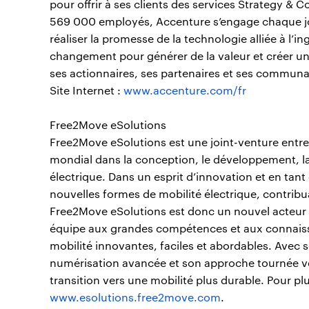
pour offrir à ses clients des services Strategy & 
569 000 employés, Accenture s’engage chaque jou
réaliser la promesse de la technologie alliée à l’
changement pour générer de la valeur et créer une
ses actionnaires, ses partenaires et ses communa
Site Internet :
www.accenture.com/fr
Free2Move eSolutions
Free2Move eSolutions est une joint-venture entre S
mondial dans la conception, le développement, la f
électrique. Dans un esprit d’innovation et en tant 
nouvelles formes de mobilité électrique, contribu
Free2Move eSolutions est donc un nouvel acteur 
équipe aux grandes compétences et aux connaissan
mobilité innovantes, faciles et abordables. Avec
numérisation avancée et son approche tournée vers
transition vers une mobilité plus durable. Pour plus
www.esolutions.free2move.com
.