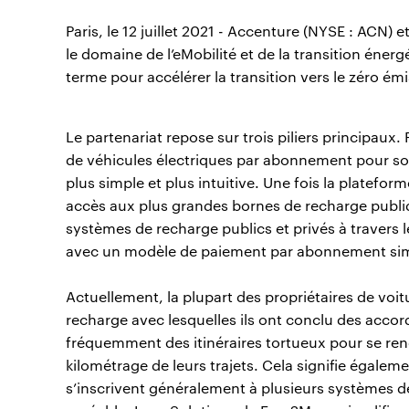
Paris, le 12 juillet 2021 - Accenture (NYSE : ACN
le domaine de l’eMobilité et de la transition éner
terme pour accélérer la transition vers le zéro émi
Le partenariat repose sur trois piliers principau
de véhicules électriques par abonnement pour sou
plus simple et plus intuitive. Une fois la platefo
accès aux plus grandes bornes de recharge publiq
systèmes de recharge publics et privés à travers 
avec un modèle de paiement par abonnement simp
Actuellement, la plupart des propriétaires de voi
recharge avec lesquelles ils ont conclu des accor
fréquemment des itinéraires tortueux pour se rend
kilométrage de leurs trajets. Cela signifie égaleme
s’inscrivent généralement à plusieurs systèmes de