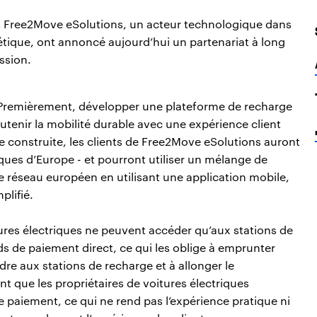
) et Free2Move eSolutions, un acteur technologique dans
gétique, ont annoncé aujourd’hui un partenariat à long
ssion.
x. Premièrement, développer une plateforme de recharge
tenir la mobilité durable avec une expérience client
rme construite, les clients de Free2Move eSolutions auront
ues d’Europe - et pourront utiliser un mélange de
le réseau européen en utilisant une application mobile,
lifié.
tures électriques ne peuvent accéder qu’aux stations de
ds de paiement direct, ce qui les oblige à emprunter
re aux stations de recharge et à allonger le
nt que les propriétaires de voitures électriques
 paiement, ce qui ne rend pas l’expérience pratique ni