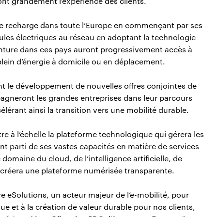
ont grandement l’expérience des clients.
e recharge dans toute l’Europe en commençant par ses
cules électriques au réseau en adoptant la technologie
nture dans ces pays auront progressivement accès à
e plein d’énergie à domicile ou en déplacement.
t le développement de nouvelles offres conjointes de
gneront les grandes entreprises dans leur parcours
célérant ainsi la transition vers une mobilité durable.
re à l’échelle la plateforme technologique qui gérera les
nt parti de ses vastes capacités en matière de services
domaine du cloud, de l’intelligence artificielle, de
re créera une plateforme numérisée transparente.
 eSolutions, un acteur majeur de l’e-mobilité, pour
que et à la création de valeur durable pour nos clients,