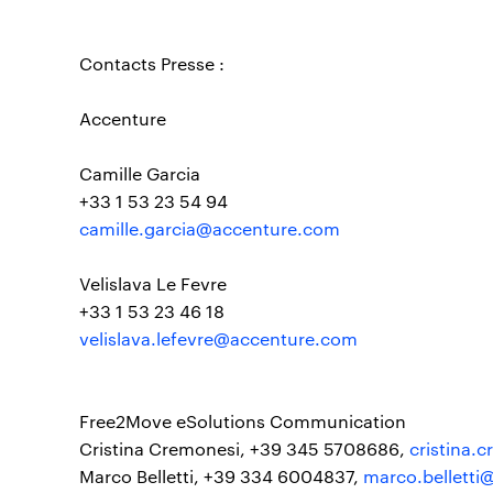
Contacts Presse :
Accenture
Camille Garcia
+33 1 53 23 54 94
camille.garcia@accenture.com
Velislava Le Fevre
+33 1 53 23 46 18
velislava.lefevre@accenture.com
Free2Move eSolutions Communication
Cristina Cremonesi, +39 345 5708686,
cristina.
Marco Belletti, +39 334 6004837,
marco.belletti