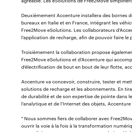
agréable. Les eSolutions de Free2Move simplifier
Deuxièmement Accenture installera des bornes d
bureaux en Italie et en France, intégrant les véhi
Free2Move eSolutions. Les collaborateurs d’Acce
l’application de recharge, afin de pouvoir faire l
Troisièmement la collaboration propose égalemen
Free2Move eSolutions et d’Accenture qui accompa
d’électrification de bout en bout de leur flotte, ac
Accenture va concevoir, construire, tester et mett
solutions de recharge et les abonnements. En tira
de durabilité et de son expertise de pointe dans le 
l’analytique et de l’Internet des objets, Accentu
" Nous sommes fiers de collaborer avec Free2Move
ouvrir la voie à la fois à la transformation numéri