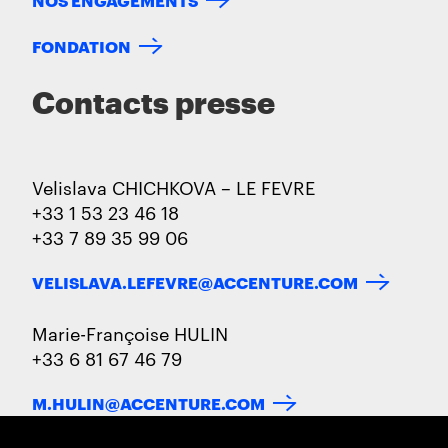
FONDATION
Contacts presse
Velislava CHICHKOVA – LE FEVRE
+33 1 53 23 46 18
+33 7 89 35 99 06
VELISLAVA.LEFEVRE@ACCENTURE.COM
Marie-Françoise HULIN
+33 6 81 67 46 79
M.HULIN@ACCENTURE.COM